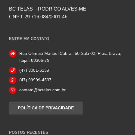
BC TELAS – RODRIGO ALVES-ME
CNPJ: 29.716.084/0001-46
ENTRE EM CONTATO
Rua Olímpio Manoel Cabral, 50 Sala 02, Praia Brava,
Itajaí, 88306-79
(47) 3081-5139
(47) 99999-4537
contato@bctelas.com.br
POLÍTICA DE PRIVACIDADE
POSTOS RECENTES