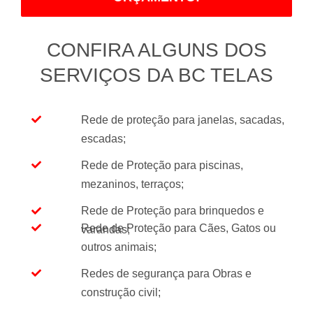
CONFIRA ALGUNS DOS
SERVIÇOS DA BC TELAS
Rede de proteção para janelas, sacadas,
escadas;
Rede de Proteção para piscinas,
mezaninos, terraços;
Rede de Proteção para brinquedos e
Rede de Proteção para Cães, Gatos ou
varandas;
outros animais;
Redes de segurança para Obras e
construção civil;