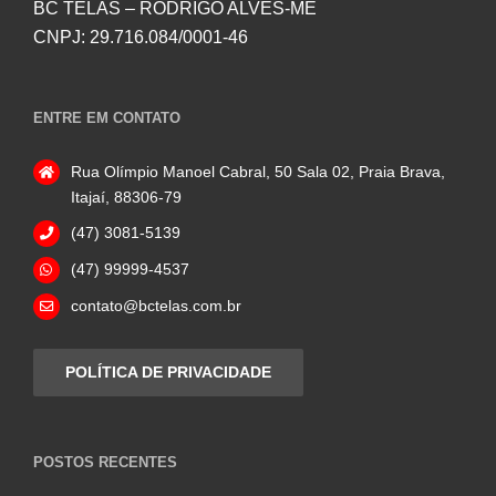
BC TELAS – RODRIGO ALVES-ME
CNPJ: 29.716.084/0001-46
ENTRE EM CONTATO
Rua Olímpio Manoel Cabral, 50 Sala 02, Praia Brava,
Itajaí, 88306-79
(47) 3081-5139
(47) 99999-4537
contato@bctelas.com.br
POLÍTICA DE PRIVACIDADE
POSTOS RECENTES