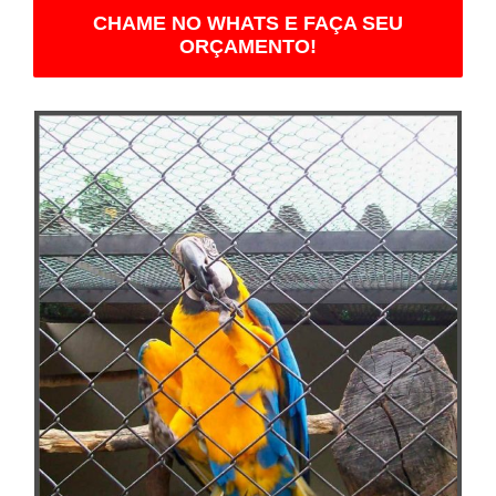
CHAME NO WHATS E FAÇA SEU
ORÇAMENTO!