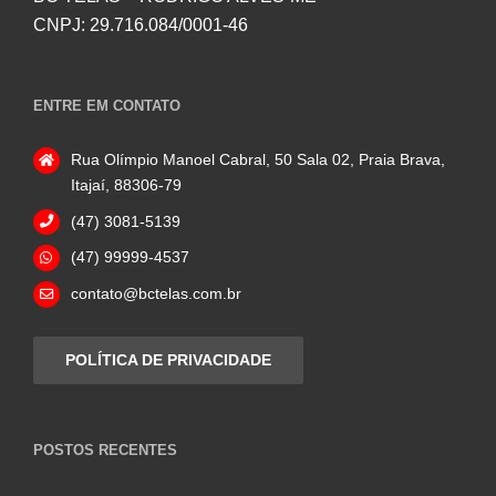
CNPJ: 29.716.084/0001-46
ENTRE EM CONTATO
Rua Olímpio Manoel Cabral, 50 Sala 02, Praia Brava,
Itajaí, 88306-79
(47) 3081-5139
(47) 99999-4537
contato@bctelas.com.br
POLÍTICA DE PRIVACIDADE
POSTOS RECENTES