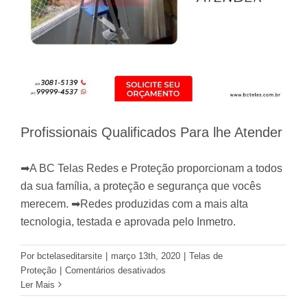
Profissionais Qualificados Para lhe Atender
➡A BC Telas Redes e Proteção proporcionam a todos
da sua família, a proteção e segurança que vocês
merecem. ➡Redes produzidas com a mais alta
tecnologia, testada e aprovada pelo Inmetro.
Por
bctelaseditarsite
|
março 13th, 2020
|
Telas de
em
Proteção
|
Comentários desativados
Profissionais
Ler Mais
Qualificados