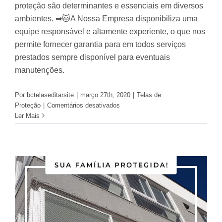
proteção são determinantes e essenciais em diversos
ambientes. ➡🐱A Nossa Empresa disponibiliza uma
equipe responsável e altamente experiente, o que nos
permite fornecer garantia para em todos serviços
prestados sempre disponível para eventuais
manutenções.
Por
bctelaseditarsite
|
março 27th, 2020
|
Telas de
em
Proteção
|
Comentários desativados
Proteja
Ler Mais
Quem
Você
Ama