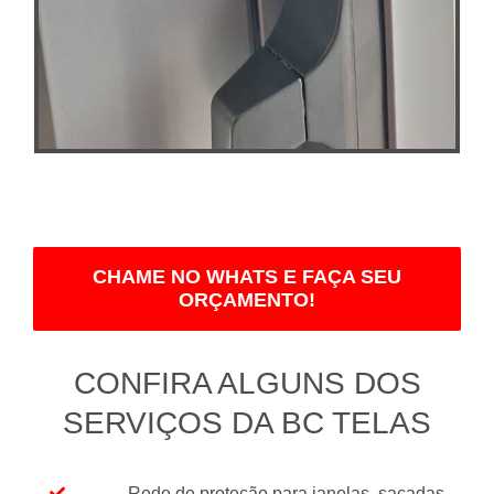
CHAME NO WHATS E FAÇA SEU
ORÇAMENTO!
CONFIRA ALGUNS DOS
SERVIÇOS DA BC TELAS
Rede de proteção para janelas, sacadas,