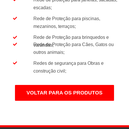
escadas;
Rede de Proteção para piscinas,
mezaninos, terraços;
Rede de Proteção para brinquedos e
Rede de Proteção para Cães, Gatos ou
varandas;
outros animais;
Redes de segurança para Obras e
construção civil;
VOLTAR PARA OS PRODUTOS