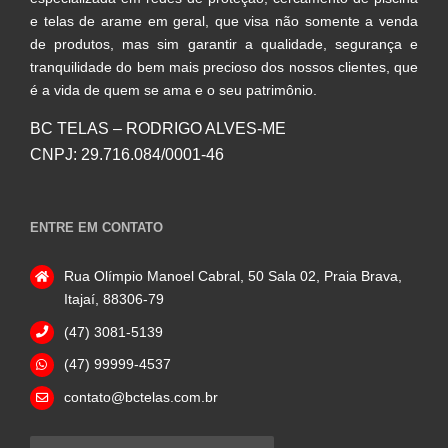
e telas de arame em geral, que visa não somente a venda
de produtos, mas sim garantir a qualidade, segurança e
tranquilidade do bem mais precioso dos nossos clientes, que
é a vida de quem se ama e o seu patrimônio.
BC TELAS – RODRIGO ALVES-ME
CNPJ: 29.716.084/0001-46
ENTRE EM CONTATO
Rua Olímpio Manoel Cabral, 50 Sala 02, Praia Brava,
Itajaí, 88306-79
(47) 3081-5139
(47) 99999-4537
contato@bctelas.com.br