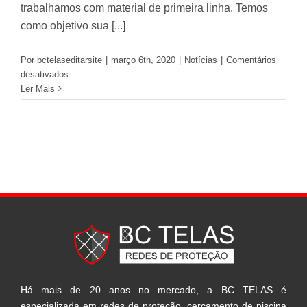
trabalhamos com material de primeira linha. Temos
como objetivo sua [...]
Por
bctelaseditarsite
|
março 6th, 2020
|
Notícias
|
Comentários
em
desativados
Segurança
Ler Mais
Garantida
Há mais de 20 anos no mercado, a BC TELAS é
especializada em redes de proteção, cercamento de piscina